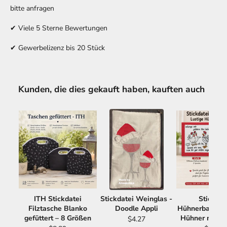
bitte anfragen
✔ Viele 5 Sterne Bewertungen
✔ Gewerbelizenz bis 20 Stück
Kunden, die dies gekauft haben, kauften auch
ITH Stickdatei
Stickdatei Weinglas -
Stickdat
Filztasche Blanko
Doodle Appli
Hühnerbande -
gefüttert – 8 Größen
Hühner mit S
$4.27