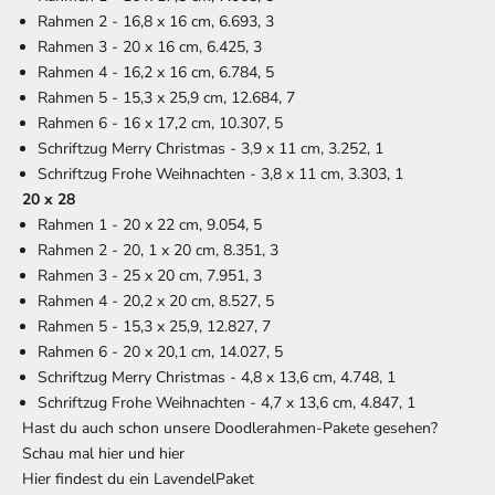
Rahmen 2 - 16,8 x 16 cm, 6.693, 3
Rahmen 3 - 20 x 16 cm, 6.425, 3
Rahmen 4 - 16,2 x 16 cm, 6.784, 5
Rahmen 5 - 15,3 x 25,9 cm, 12.684, 7
Rahmen 6 - 16 x 17,2 cm, 10.307, 5
Schriftzug Merry Christmas - 3,9 x 11 cm, 3.252, 1
Schriftzug Frohe Weihnachten - 3,8 x 11 cm, 3.303, 1
20 x 28
Rahmen 1 - 20 x 22 cm, 9.054, 5
Rahmen 2 - 20, 1 x 20 cm, 8.351, 3
Rahmen 3 - 25 x 20 cm, 7.951, 3
Rahmen 4 - 20,2 x 20 cm, 8.527, 5
Rahmen 5 - 15,3 x 25,9, 12.827, 7
Rahmen 6 - 20 x 20,1 cm, 14.027, 5
Schriftzug Merry Christmas - 4,8 x 13,6 cm, 4.748, 1
Schriftzug Frohe Weihnachten - 4,7 x 13,6 cm, 4.847, 1
Hast du auch schon unsere Doodlerahmen-Pakete gesehen?
Schau mal
hier
und
hier
Hier findest du ein LavendelPaket