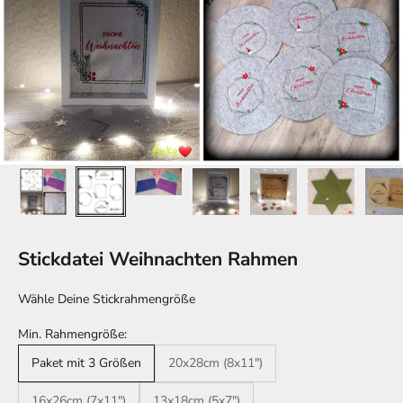
Stickdatei Weihnachten Rahmen
Wähle Deine Stickrahmengröße
Min. Rahmengröße:
Paket mit 3 Größen
20x28cm (8x11")
16x26cm (7x11")
13x18cm (5x7")