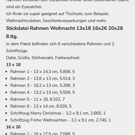
sind ein Eyecatcher.
Ich finde sie super geeignet auf Tischsets zum Beispiel,
Weihnachtssäcken, Geschenkverpackungen und mehr.
Stickdatei Rahmen Weihnacht 13x18 16x26 20x28
8.tlg.
In dem Paket befinden sich 6 verschiedene Rahmen und 2
Schriftzüge.
Datei, Grüße, Stichanzahl, Farbwechsel:
13 x 18
Rahmen 1 - 13 x 14,3 cm, 5.806, 5
Rahmen 2 - 13,6 x 13 cm, 5.514, 3
Rahmen 3 - 16,2 x 13 cm, 5.298, 3
Rahmen 4 - 13,2 x 13 cm, 5.509, 5
Rahmen 5 - 11 x 18, 8.332, 7
Rahmen 6 - 13 x 14 cm, 8.026, 5
Schriftzug Merry Christmas - 3,2 x 9,1 cm, 2.665, 1
Schriftzug Frohe Weihnachten - 3,1 x 9,1 cm, 2.740, 1
16 x 26
Rahmen 1 - 16 x 17,5 cm, 7.068, 5