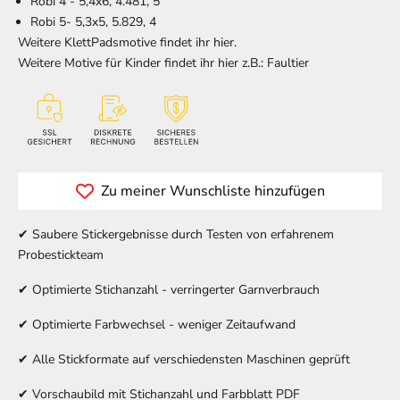
Robi 4 - 5,4x6, 4.481, 5
Robi 5- 5,3x5, 5.829, 4
Weitere KlettPadsmotive findet ihr hier.
Weitere Motive für Kinder findet ihr hier z.B.:
Faultier
Zu meiner Wunschliste hinzufügen
✔ Saubere Stickergebnisse durch Testen von erfahrenem
Probestickteam
✔ Optimierte Stichanzahl - verringerter Garnverbrauch
✔ Optimierte Farbwechsel - weniger Zeitaufwand
✔ Alle Stickformate auf verschiedensten Maschinen geprüft
✔ Vorschaubild mit Stichanzahl und Farbblatt PDF