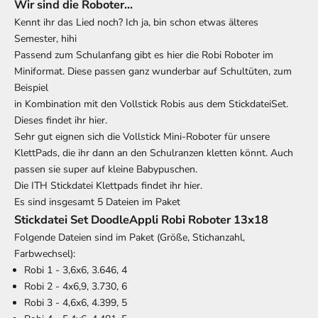
Wir sind die Roboter...
Kennt ihr das Lied noch? Ich ja, bin schon etwas älteres
Semester, hihi
Passend zum Schulanfang gibt es hier die Robi Roboter im
Miniformat. Diese passen ganz wunderbar auf Schultüten, zum
Beispiel
in Kombination mit den Vollstick Robis aus dem
StickdateiSet.
Dieses findet ihr hier.
Sehr gut eignen sich die Vollstick Mini-Roboter für unsere
KlettPads, die ihr dann an den Schulranzen kletten könnt. Auch
passen sie super auf kleine Babypuschen.
Die ITH Stickdatei Klettpads findet ihr hier.
Es sind insgesamt 5 Dateien im Paket
Stickdatei Set DoodleAppli Robi Roboter 13x18
Folgende Dateien sind im Paket (Größe, Stichanzahl,
Farbwechsel):
Robi 1 - 3,6x6, 3.646, 4
Robi 2 - 4x6,9, 3.730, 6
Robi 3 - 4,6x6, 4.399, 5