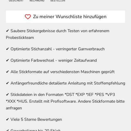
Zu meiner Wunschliste hinzufügen
✔ Saubere Stickergebnisse durch Testen von erfahrenem
Probestickteam
✔ Optimierte Stichanzahl - verringerter Garnverbrauch
✔ Optimierte Farbwechsel - weniger Zeitaufwand
✔ Alle Stickformate auf verschiedensten Maschinen geprüft
✔ Anfängerfreundliche detailierte Anleitung mit Stoffempfehlung
✔ Stickdateien in den Formaten *DST *EXP *JEF *PES *VP3
*XXX *HUS. Erstellt mit Profisoftware. Andere Stickformate bitte
anfragen
✔ Viele 5 Sterne Bewertungen
✔ Gewerbelizenz bis 20 Stück