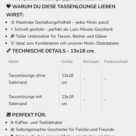
💝 WARUM DU DIESE TASSENLOUNGE LIEBEN
WIRST:
🎨 Maximale Gestaltungsfreiheit – jedes Motiv passt
⚡ Schnell gestickt – perfekt als Last-Minute-Geschenk
🎁 Toller Untersetzer für Tassen, Becher und Gläser
💡 Ideal zum Kombinieren mit unseren Motiv-Stickdateien
📏 TECHNISCHE DETAILS – 13x18 cm:
Motiv
Größe
Stichzahl
Farbwechsel
Tassenlounge ohne
13x18
–
–
Satinrand
cm
Tassenlounge mit
13x18
–
–
Satinrand
cm
🎁 PERFEKT FÜR:
☕ Kaffee- und Teeliebhaber
🎀 Selbstgemachte Geschenke für Familie und Freunde