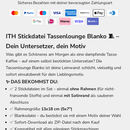
Sicheres Bezahlen mit deiner bevorzugten Zahlungsart
ITH Stickdatei Tassenlounge Blanko 🧵 –
Dein Untersetzer, dein Motiv
Was gibt es Schöneres am Morgen als eine dampfende Tasse
Kaffee – auf einem selbst bestickten Untersetzer? Die
Tassenlounge Blanko ist deine Leinwand: schlicht, vielseitig und
sofort einsatzbereit für dein Lieblingsmotiv.
✨ DAS BEKOMMST DU:
✅ 2 Stickdateien im Set – einmal
ohne Rahmen
(für nicht-
fransende Stoffe) und einmal
mit Satinrand
als sauberen
Abschluss
✅ Rahmengröße
13x18 cm (5x7")
✅ Blankodatei – du bestickst sie mit einem Motiv deiner Wahl
✅ Sofort-Download als ZIP-Datei nach dem Kauf
✅ Kompatibel mit allen gängigen Stickmaschinen