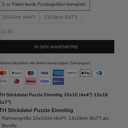
2-er Paket beide Puzzlegrößen komplett
10x10cm (4x4")
13x18cm (5x7")
ngebot
$12.35
IN DEN WARENKORB
icheres Bezahlen mit deiner bevorzugten Zahlungsart
TH Stickdatei Puzzle Einreihig 10x10 (4x4") 13x18
5x7")
TH Stickdatei Puzzle Einreihig
Rahmengröße 10x10cm (4x4"), 13x18cm (5x7") als
Bundle