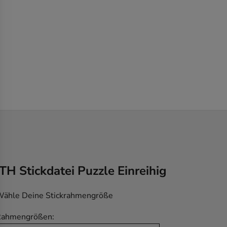
ITH Stickdatei Puzzle Einreihig
ähle Deine Stickrahmengröße
Rahmengrößen: