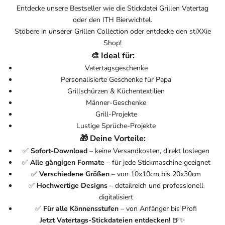
Entdecke unsere Bestseller wie die
Stickdatei Grillen Vatertag
oder den
ITH Bierwichtel
.
Stöbere in unserer
Grillen Collection
oder entdecke den
stiXXie
Shop
!
🎨 Ideal für:
Vatertagsgeschenke
Personalisierte Geschenke für Papa
Grillschürzen & Küchentextilien
Männer-Geschenke
Grill-Projekte
Lustige Sprüche-Projekte
🎁 Deine Vorteile:
✅
Sofort-Download
– keine Versandkosten, direkt loslegen
✅
Alle gängigen Formate
– für jede Stickmaschine geeignet
✅
Verschiedene Größen
– von 10x10cm bis 20x30cm
✅
Hochwertige Designs
– detailreich und professionell
digitalisiert
✅
Für alle Könnensstufen
– von Anfänger bis Profi
Jetzt Vatertags-Stickdateien entdecken!
🍺✨