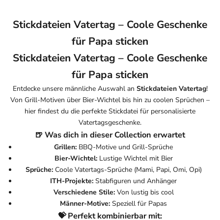
Stickdateien Vatertag – Coole Geschenke
für Papa sticken
Stickdateien Vatertag – Coole Geschenke
für Papa sticken
Entdecke unsere männliche Auswahl an
Stickdateien Vatertag
!
Von Grill-Motiven über Bier-Wichtel bis hin zu coolen Sprüchen –
hier findest du die perfekte Stickdatei für personalisierte
Vatertagsgeschenke.
🍺 Was dich in dieser Collection erwartet
Grillen:
BBQ-Motive und Grill-Sprüche
Bier-Wichtel:
Lustige Wichtel mit Bier
Sprüche:
Coole Vatertags-Sprüche (Mami, Papi, Omi, Opi)
ITH-Projekte:
Stabfiguren und Anhänger
Verschiedene Stile:
Von lustig bis cool
Männer-Motive:
Speziell für Papas
💝 Perfekt kombinierbar mit: