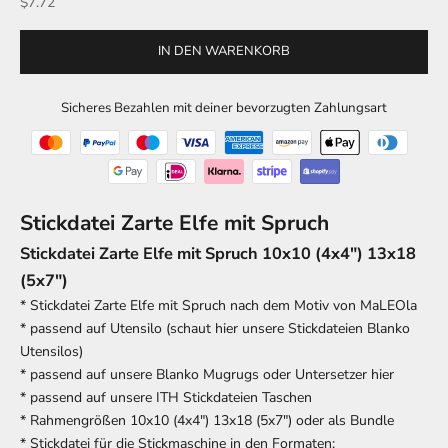
Angebot
$7.72
IN DEN WARENKORB
Sicheres Bezahlen mit deiner bevorzugten Zahlungsart
Stickdatei Zarte Elfe mit Spruch
Stickdatei Zarte Elfe mit Spruch 10x10 (4x4") 13x18
(5x7")
* Stickdatei Zarte Elfe mit Spruch nach dem Motiv von
MaLEOla
* passend auf Utensilo
(schaut hier unsere Stickdateien Blanko
Utensilos)
* passend auf unsere
Blanko Mugrugs oder Untersetzer hier
* passend auf
unsere ITH Stickdateien Taschen
* Rahmengrößen 10x10 (4x4") 13x18 (5x7") oder als Bundle
* Stickdatei für die Stickmaschine in den Formaten: