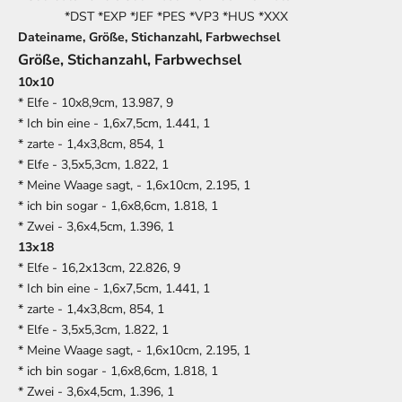
*DST *EXP *JEF *PES *VP3 *HUS *XXX
Dateiname, Größe, Stichanzahl, Farbwechsel
Größe, Stichanzahl, Farbwechsel
10x10
* Elfe - 10x8,9cm, 13.987, 9
* Ich bin eine - 1,6x7,5cm, 1.441, 1
* zarte - 1,4x3,8cm, 854, 1
* Elfe - 3,5x5,3cm, 1.822, 1
* Meine Waage sagt, - 1,6x10cm, 2.195, 1
* ich bin sogar - 1,6x8,6cm, 1.818, 1
* Zwei - 3,6x4,5cm, 1.396, 1
13x18
* Elfe - 16,2x13cm, 22.826, 9
* Ich bin eine -
1,6x7,5
cm,
1.441, 1
* zarte - 1,4x3,8cm,
854, 1
* Elfe - 3,5x5,3cm,
1.822, 1
* Meine Waage sagt, - 1,6x10cm,
2.195, 1
* ich bin sogar - 1,6x8,6cm,
1.818, 1
* Zwei - 3,6x4,5cm,
1.396, 1