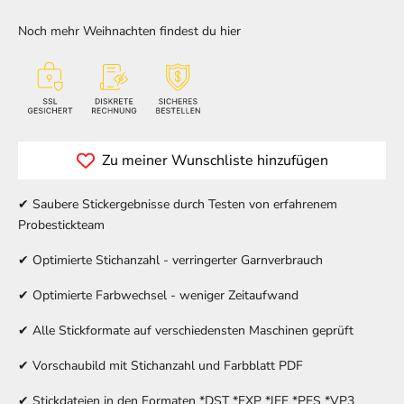
Noch mehr Weihnachten findest du
hier
Zu meiner Wunschliste hinzufügen
✔ Saubere Stickergebnisse durch Testen von erfahrenem
Probestickteam
✔ Optimierte Stichanzahl - verringerter Garnverbrauch
✔ Optimierte Farbwechsel - weniger Zeitaufwand
✔ Alle Stickformate auf verschiedensten Maschinen geprüft
✔ Vorschaubild mit Stichanzahl und Farbblatt PDF
✔ Stickdateien in den Formaten *DST *EXP *JEF *PES *VP3