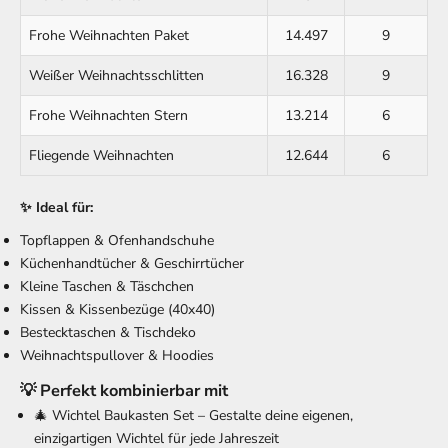
Frohe Weihnachten Paket
14.497
9
Weißer Weihnachtsschlitten
16.328
9
Frohe Weihnachten Stern
13.214
6
Fliegende Weihnachten
12.644
6
✨ Ideal für:
Topflappen & Ofenhandschuhe
Küchenhandtücher & Geschirrtücher
Kleine Taschen & Täschchen
Kissen & Kissenbezüge (40x40)
Bestecktaschen & Tischdeko
Weihnachtspullover & Hoodies
💡 Perfekt kombinierbar mit
🎄
Wichtel Baukasten Set
– Gestalte deine eigenen,
einzigartigen Wichtel für jede Jahreszeit