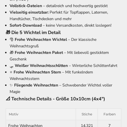
Vollstick-Dateien
– detailreich und hochwertig gestickt
Vielseitig einsetzbar:
Perfekt für Topflappen, Laternen,
Handtücher, Tischdecken und mehr
Sofort-Download
– keine Versandkosten, direkt loslegen!
🎁 Die 5 Wichtel im Detail
🎅
Frohe Weihnachten Wichtel
– Der klassische
Weihnachtsgruß
🎁
Frohe Weihnachten Paket
– Mit liebevoll gesticktem
Geschenk
🛷
Weißer Weihnachtsschlitten
– Winterliche Schlittenfahrt
⭐
Frohe Weihnachten Stern
– Mit funkelndem
Weihnachtsstern
✨
Fliegende Weihnachten
– Schwebender Wichtel voller
Magie
📐 Technische Details - Größe 10x10cm (4x4")
Motiv
Stiche
Farben
Frohe Weihnachten
14.321
7