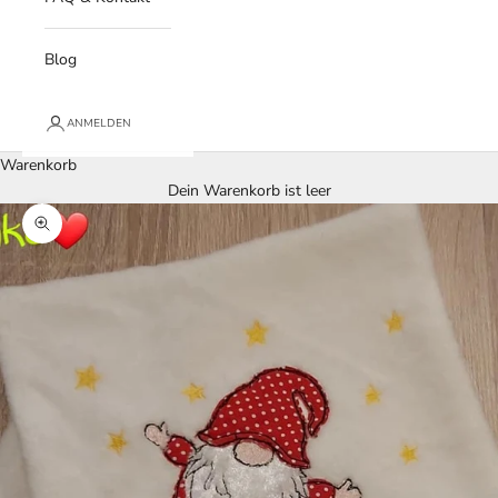
Blog
ANMELDEN
Warenkorb
Dein Warenkorb ist leer
Bild vergrößern