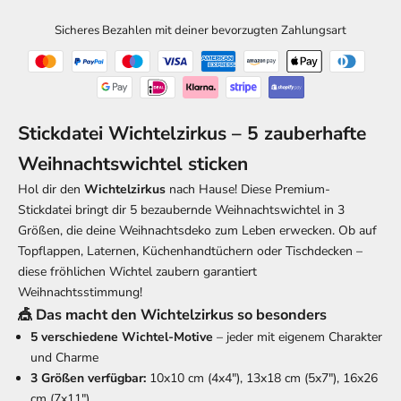
Sicheres Bezahlen mit deiner bevorzugten Zahlungsart
Stickdatei Wichtelzirkus – 5 zauberhafte
Weihnachtswichtel sticken
Hol dir den
Wichtelzirkus
nach Hause! Diese Premium-
Stickdatei bringt dir 5 bezaubernde Weihnachtswichtel in 3
Größen, die deine Weihnachtsdeko zum Leben erwecken. Ob auf
Topflappen, Laternen, Küchenhandtüchern oder Tischdecken –
diese fröhlichen Wichtel zaubern garantiert
Weihnachtsstimmung!
🎪 Das macht den Wichtelzirkus so besonders
5 verschiedene Wichtel-Motive
– jeder mit eigenem Charakter
und Charme
3 Größen verfügbar:
10x10 cm (4x4"), 13x18 cm (5x7"), 16x26
cm (7x11")