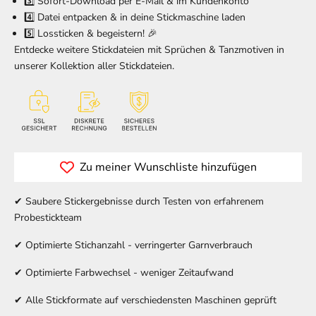
3️⃣ Sofort-Download per E-Mail & im Kundenkonto
4️⃣ Datei entpacken & in deine Stickmaschine laden
5️⃣ Lossticken & begeistern! 🎉
Entdecke weitere Stickdateien mit Sprüchen & Tanzmotiven in
unserer
Kollektion aller Stickdateien
.
Zu meiner Wunschliste hinzufügen
✔ Saubere Stickergebnisse durch Testen von erfahrenem
Probestickteam
✔ Optimierte Stichanzahl - verringerter Garnverbrauch
✔ Optimierte Farbwechsel - weniger Zeitaufwand
✔ Alle Stickformate auf verschiedensten Maschinen geprüft