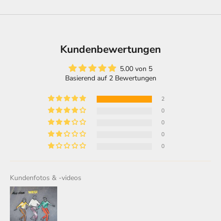
Kundenbewertungen
5.00 von 5
Basierend auf 2 Bewertungen
2
0
0
0
0
Kundenfotos & -videos