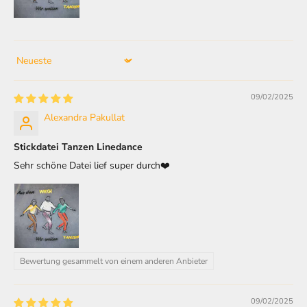
Sort by
09/02/2025
Alexandra Pakullat
Stickdatei Tanzen Linedance
Sehr schöne Datei lief super durch❤️
Bewertung gesammelt von einem anderen Anbieter
09/02/2025