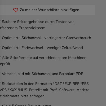
Zu meiner Wunschliste hinzufügen
 Saubere Stickergebnisse durch Testen von
rfahrenem Probestickteam
 Optimierte Stichanzahl - verringerter Garnverbrauch
 Optimierte Farbwechsel - weniger Zeitaufwand
 Alle Stickformate auf verschiedensten Maschinen
eprüft
 Vorschaubild mit Stichanzahl und Farbblatt PDF
 Stickdateien in den Formaten *DST *EXP *JEF *PES
VP3 *XXX *HUS. Erstellt mit Profi-Software. Andere
tickformate bitte anfragen
 Viele 5 Sterne Bewertungen