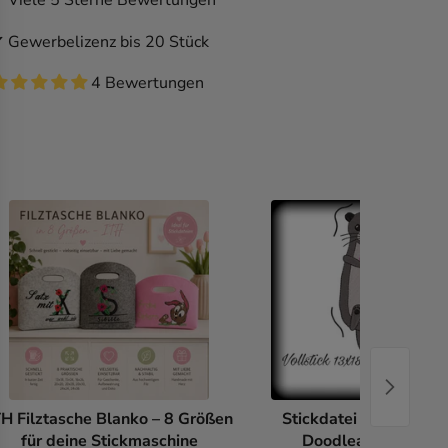
 Gewerbelizenz bis 20 Stück
4 Bewertungen
TH Filztasche Blanko – 8 Größen
Stickdatei Otter Freeb
für deine Stickmaschine
Doodleapplikation