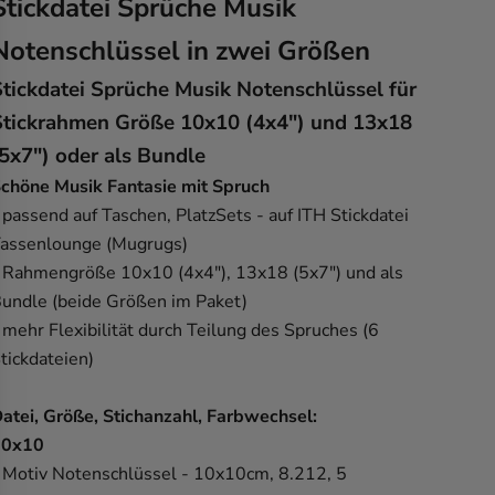
Stickdatei Sprüche Musik
Notenschlüssel in zwei Größen
Stickdatei Sprüche Musik Notenschlüssel für
Stickrahmen Größe 10x10 (4x4") und 13x18
(5x7") oder als Bundle
chöne Musik Fantasie mit Spruch
 passend auf Taschen, PlatzSets -
auf ITH Stickdatei
assenlounge (Mugrugs)
 Rahmengröße 10x10 (4x4"), 13x18 (5x7") und als
undle (beide Größen im Paket)
 mehr Flexibilität durch Teilung des Spruches (6
tickdateien)
atei, Größe, Stichanzahl, Farbwechsel:
10x10
 Motiv Notenschlüssel - 10x10cm, 8.212, 5